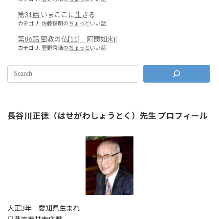
第31話 いまここに生きる
カテゴリ:
佐藤俊明のちょっといい話
第86話 密教の仏[11] 阿閦如来ii
カテゴリ:
菅野秀浩のちょっといい話
長谷川正徳（はせがわしょうとく）先生 プロフィール
大正3年 愛知県生まれ