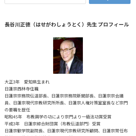
長谷川正徳（はせがわしょうとく）先生 プロフィール
大正3年 愛知県生まれ
日蓮宗西林寺住職
日蓮宗宗務院伝道部長、日蓮宗宗務院新聞部長、日蓮宗宗会議
員、日蓮宗現代宗教研究所所長、日蓮宗人権対策室室長など宗門
の要職を歴任
昭和45年 布教興学の功により宗門より一級法功賞受賞
平成3年 日蓮宗綜合財団賞（布教伝道部門）受賞
日蓮宗歓学院副院長、日蓮宗現代宗教研究所顧問、日蓮宗常任布