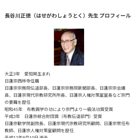
長谷川正徳（はせがわしょうとく）先生 プロフィール
大正3年 愛知県生まれ
日蓮宗西林寺住職
日蓮宗宗務院伝道部長、日蓮宗宗務院新聞部長、日蓮宗宗会議
員、日蓮宗現代宗教研究所所長、日蓮宗人権対策室室長など宗門
の要職を歴任
昭和45年 布教興学の功により宗門より一級法功賞受賞
平成3年 日蓮宗綜合財団賞（布教伝道部門）受賞
日蓮宗歓学院副院長、日蓮宗現代宗教研究所顧問、日蓮宗常任布
教師、日蓮宗人権対策室顧問を歴任
平成12年9月10日 逝去