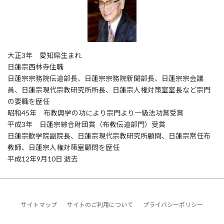
大正3年 愛知県生まれ
日蓮宗西林寺住職
日蓮宗宗務院伝道部長、日蓮宗宗務院新聞部長、日蓮宗宗会議
員、日蓮宗現代宗教研究所所長、日蓮宗人権対策室室長など宗門
の要職を歴任
昭和45年 布教興学の功により宗門より一級法功賞受賞
平成3年 日蓮宗綜合財団賞（布教伝道部門）受賞
日蓮宗歓学院副院長、日蓮宗現代宗教研究所顧問、日蓮宗常任布
教師、日蓮宗人権対策室顧問を歴任
平成12年9月10日 逝去
サイトマップ
サイトのご利用について
プライバシーポリシー