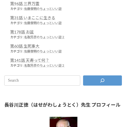
第96話 三界万霊
カテゴリ:
佐藤俊明のちょっといい話
第31話 いまここに生きる
カテゴリ:
佐藤俊明のちょっといい話
第178話 お盆
カテゴリ:
名取芳彦のちょっといい話２
第60話 生死事大
カテゴリ:
佐藤俊明のちょっといい話
第141話 天寿って何？
カテゴリ:
名取芳彦のちょっといい話２
長谷川正徳（はせがわしょうとく）先生 プロフィール