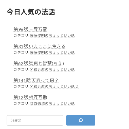
今日人気の法話
第96話 三界万霊
カテゴリ:
佐藤俊明のちょっといい話
第31話 いまここに生きる
カテゴリ:
佐藤俊明のちょっといい話
第62話 智恵と智慧(ちえ)
カテゴリ:
名取芳彦のちょっといい話
第141話 天寿って何？
カテゴリ:
名取芳彦のちょっといい話２
第12話 相互互助
カテゴリ:
菅野秀浩のちょっといい話