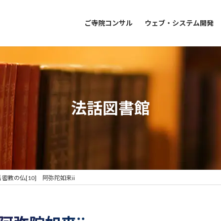
ご寺院コンサル
ウェブ・システム開発
法話図書館
 密教の仏[10] 阿弥陀如来ii