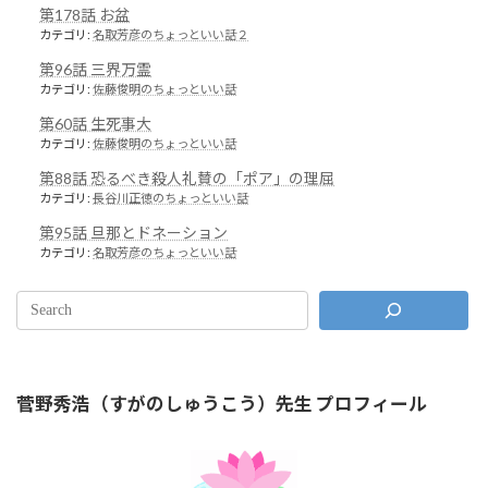
第178話 お盆
カテゴリ:
名取芳彦のちょっといい話２
第96話 三界万霊
カテゴリ:
佐藤俊明のちょっといい話
第60話 生死事大
カテゴリ:
佐藤俊明のちょっといい話
第88話 恐るべき殺人礼賛の「ポア」の理屈
カテゴリ:
長谷川正徳のちょっといい話
第95話 旦那とドネーション
カテゴリ:
名取芳彦のちょっといい話
菅野秀浩（すがのしゅうこう）先生 プロフィール