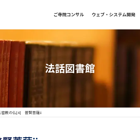
ご寺院コンサル
ウェブ・システム開発
法話図書館
 密教の仏[4] 普賢菩薩ii