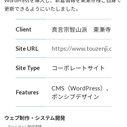
WordPressを導入し、新着情報を東漸寺様ご自身で
更新できるようにいたしました。
Client
真言宗智山派 東漸寺様
Site URL
https://www.touzenji.or.jp
Site Type
コーポレートサイト
CMS（WordPress）、レス
Features
ポンシブデザイン
ウェブ制作・システム開発
ホームページ制作実績