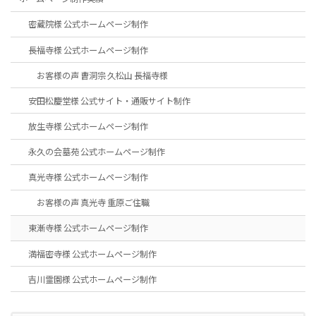
密蔵院様 公式ホームページ制作
長福寺様 公式ホームページ制作
お客様の声 曹洞宗 久松山 長福寺様
安田松慶堂様 公式サイト・通販サイト制作
放生寺様 公式ホームページ制作
永久の会墓苑 公式ホームページ制作
真光寺様 公式ホームページ制作
お客様の声 真光寺 重原ご住職
東漸寺様 公式ホームページ制作
満福密寺様 公式ホームページ制作
吉川霊園様 公式ホームページ制作